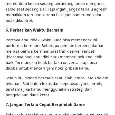
momentum ketika sedang beruntung tanpa menguras
saldo saat sedang sial. Tapi ingat, jangan terlalu agresif
menaikkan taruhan karena bisa jadi bumerang kalau
tidak dikontrol.
6. Perhatikan Waktu Bermain
Percaya atau tidak, waktu juga bisa memengaruhi
performa bermain. Beberapa pemain berpengalaman
merasa bahwa bermain saat trafik server rendah
(biasanya pagi atau dini hari) memberi peluang lebih
baik. Ini mungkin tidak berlaku universal, tapi bisa
dicoba untuk mencari “jam hoki” pribadi kamu.
Selain itu, hindari bermain saat lelah, emosi, atau dalam
tekanan. Slot butuh fokus dan keputusan yang jernih,
terutama jika kamu menggunakan strategi dan
pengelolaan dana ketat.
7. Jangan Terlalu Cepat Berpindah Game
Salah satu kesalahan umum adalah terlalu cepat pindah