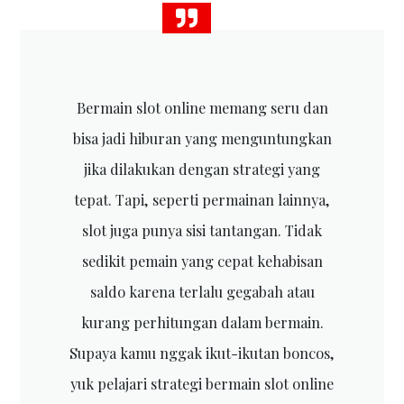
Bermain slot online memang seru dan
bisa jadi hiburan yang menguntungkan
jika dilakukan dengan strategi yang
tepat. Tapi, seperti permainan lainnya,
slot juga punya sisi tantangan. Tidak
sedikit pemain yang cepat kehabisan
saldo karena terlalu gegabah atau
kurang perhitungan dalam bermain.
Supaya kamu nggak ikut-ikutan boncos,
yuk pelajari strategi bermain slot online