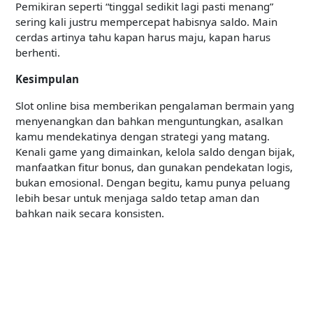
Pemikiran seperti “tinggal sedikit lagi pasti menang”
sering kali justru mempercepat habisnya saldo. Main
cerdas artinya tahu kapan harus maju, kapan harus
berhenti.
Kesimpulan
Slot online bisa memberikan pengalaman bermain yang
menyenangkan dan bahkan menguntungkan, asalkan
kamu mendekatinya dengan strategi yang matang.
Kenali game yang dimainkan, kelola saldo dengan bijak,
manfaatkan fitur bonus, dan gunakan pendekatan logis,
bukan emosional. Dengan begitu, kamu punya peluang
lebih besar untuk menjaga saldo tetap aman dan
bahkan naik secara konsisten.