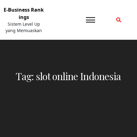
Skip
E-Business Rank
to
ings
content
Sistem Level Up
yang Memuaskan
Tag:
slot online Indonesia