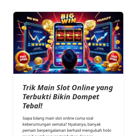
Trik Main Slot Online yang
Terbukti Bikin Dompet
Tebal!
Siapa bilang main slot online cuma soal
keberuntungan semata? Nyatanya, banyak
pemain berpengalaman berhasil mengubah hobi