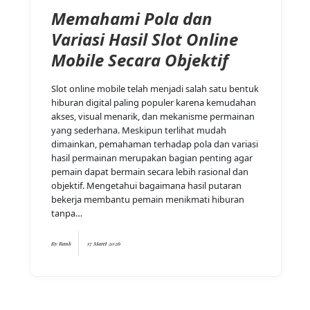
Memahami Pola dan
Variasi Hasil Slot Online
Mobile Secara Objektif
Slot online mobile telah menjadi salah satu bentuk
hiburan digital paling populer karena kemudahan
akses, visual menarik, dan mekanisme permainan
yang sederhana. Meskipun terlihat mudah
dimainkan, pemahaman terhadap pola dan variasi
hasil permainan merupakan bagian penting agar
pemain dapat bermain secara lebih rasional dan
objektif. Mengetahui bagaimana hasil putaran
bekerja membantu pemain menikmati hiburan
tanpa…
By
Rank
17 Maret 2026