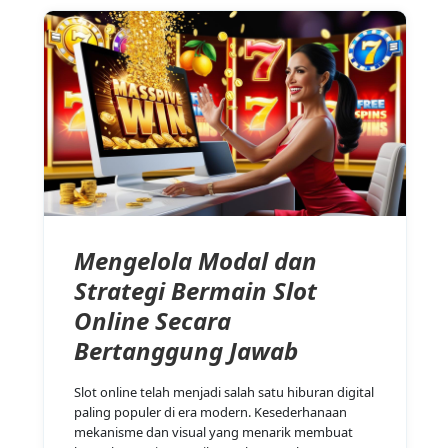
Mengelola Modal dan
Strategi Bermain Slot
Online Secara
Bertanggung Jawab
Slot online telah menjadi salah satu hiburan digital
paling populer di era modern. Kesederhanaan
mekanisme dan visual yang menarik membuat