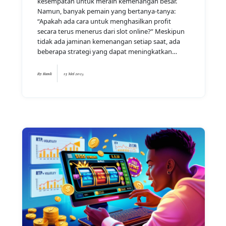
kesempatan untuk meraih kemenangan besar.
Namun, banyak pemain yang bertanya-tanya:
“Apakah ada cara untuk menghasilkan profit
secara terus menerus dari slot online?” Meskipun
tidak ada jaminan kemenangan setiap saat, ada
beberapa strategi yang dapat meningkatkan…
By
Rank
13 Mei 2025