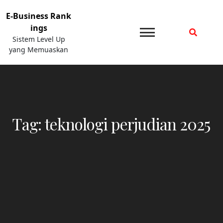
Skip
E-Business Rank
to
ings
content
Sistem Level Up
yang Memuaskan
Tag:
teknologi perjudian 2025