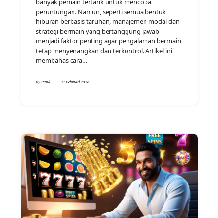
banyak pemain tertarik untuk mencoba
peruntungan. Namun, seperti semua bentuk
hiburan berbasis taruhan, manajemen modal dan
strategi bermain yang bertanggung jawab
menjadi faktor penting agar pengalaman bermain
tetap menyenangkan dan terkontrol. Artikel ini
membahas cara…
By
Rank
21 Februari 2026