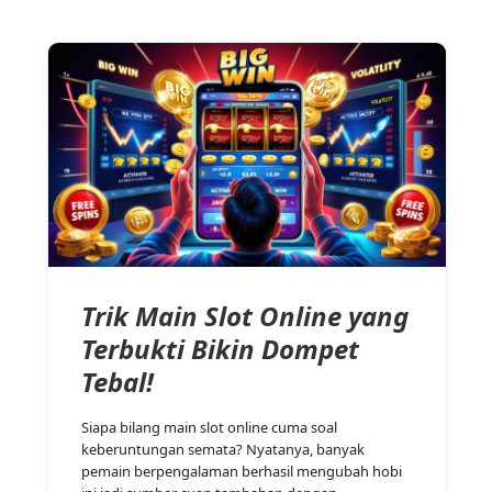
Trik Main Slot Online yang
Terbukti Bikin Dompet
Tebal!
Siapa bilang main slot online cuma soal
keberuntungan semata? Nyatanya, banyak
pemain berpengalaman berhasil mengubah hobi