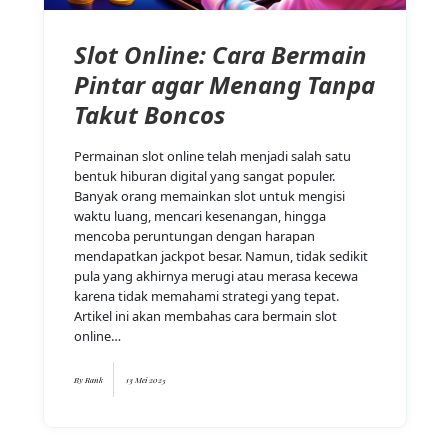
Slot Online: Cara Bermain
Pintar agar Menang Tanpa
Takut Boncos
Permainan slot online telah menjadi salah satu
bentuk hiburan digital yang sangat populer.
Banyak orang memainkan slot untuk mengisi
waktu luang, mencari kesenangan, hingga
mencoba peruntungan dengan harapan
mendapatkan jackpot besar. Namun, tidak sedikit
pula yang akhirnya merugi atau merasa kecewa
karena tidak memahami strategi yang tepat.
Artikel ini akan membahas cara bermain slot
online…
By
Rank
13 Mei 2025