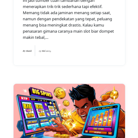
ini jadi sumber cuan tambahan dengan
menerapkan trik-trik sederhana tapi efektif.
Memang tidak ada jaminan menang setiap saat,
namun dengan pendekatan yang tepat, peluang
menang bisa meningkat drastis. Kalau kamu
penasaran gimana caranya main slot biar dompet
makin tebal,…
By
Rank
13 Mei 2025